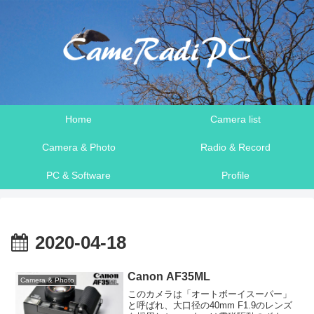
Home
Camera list
Camera & Photo
Radio & Record
PC & Software
Profile
2020-04-18
Canon AF35ML
Camera & Photo
このカメラは「オートボーイスーパー」
と呼ばれ、大口径の40mm F1.9のレンズ