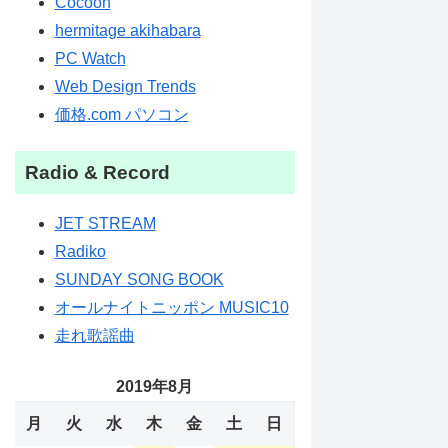
Cocoon
hermitage akihabara
PC Watch
Web Design Trends
価格.com パソコン
Radio & Record
JET STREAM
Radiko
SUNDAY SONG BOOK
オールナイトニッポン MUSIC10
走れ歌謡曲
2019年8月
月
火
水
木
金
土
日