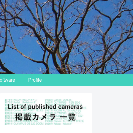
oftware
Profile