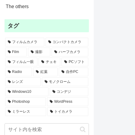
The others
タグ
フィルムカメラ
コンパクトカメラ
Film
撮影
ハーフカメラ
フィルム一眼
チェキ
PCソフト
Radio
紅葉
自作PC
レンズ
モノクローム
Windows10
コンデジ
Photoshop
WordPress
ミラーレス
トイカメラ