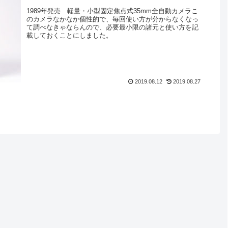
1989年発売 軽量・小型固定焦点式35mm全自動カメラこ
のカメラなかなか個性的で、毎回使い方が分からなくなっ
て調べなきゃならんので、必要最小限の諸元と使い方を記
載しておくことにしました。
2019.08.12
2019.08.27