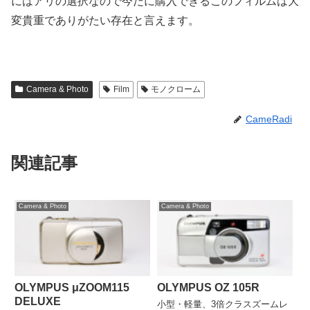
にはアリの選択なので今だに購入できるこのフィルムは大
変貴重でありがたい存在と言えます。
Camera & Photo
Film
モノクローム
CameRadi
関連記事
Camera & Photo
Camera & Photo
OLYMPUS μZOOM115
OLYMPUS OZ 105R
DELUXE
小型・軽量、3倍クラスズームレ