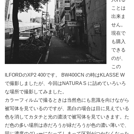
ことは
出来ま
せん。
現在で
も購入
できる
のが、
この
ILFORDのXP2 400です。 BW400CN の時はKLASSE W
で撮影しましたが、今回はNATURA S に詰めていろいろ
な場所で撮影してみました。
カラーフィルムで撮るときは当然色にも意識を向けながら
被写体を見ているのですが、黒白の場合は目に見えている
色を消してカタチと光の濃淡で被写体を見ていきます。た
だ色の多い場所は赤だろうが緑だろうが色の濃い薄いで、
同じ濃度のグレーになってしまって区別がつかなくなった