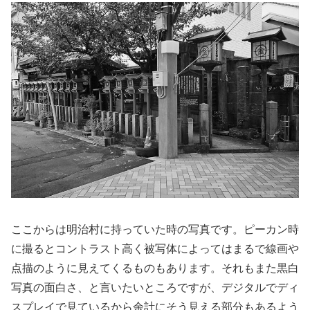
ここからは明治村に持っていた時の写真です。ピーカン時
に撮るとコントラスト高く被写体によってはまるで線画や
点描のように見えてくるものもあります。それもまた黒白
写真の面白さ、と言いたいところですが、デジタルでディ
スプレイで見ているから余計にそう見える部分もあるよう