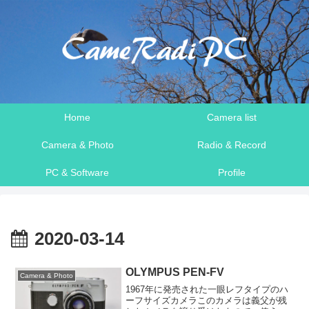
Home
Camera list
Camera & Photo
Radio & Record
PC & Software
Profile
2020-03-14
OLYMPUS PEN-FV
Camera & Photo
1967年に発売された一眼レフタイプのハ
ーフサイズカメラこのカメラは義父が残