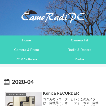
Home
Camera list
Camera & Photo
Radio & Record
PC & Software
Profile
2020-04
Konica RECORDER
Camera & Photo
コニカのレコーダーというこのカメラ
は、自動露出、オートフォーカス、自動