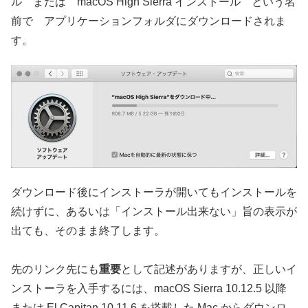
ル または macOS High Sierra インストール という名
前で アプリケーションフォルダにダウンロードされま
す。
ダウンロード後にインストーラが開いてもインストールを
続けずに、あるいは「インストール出来ない」旨の表示が
出ても、そのまま終了します。
先のリンク先にも
重要
として記述がありますが、正しいイ
ンストーラを入手するには、macOS Sierra 10.12.5 以降
または El Capitan 10.11.6 を搭載した Mac からダウンロ