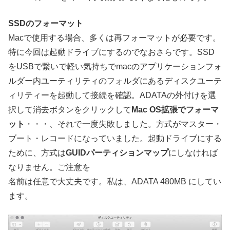
SSDのフォーマット
Macで使用する場合、多くは再フォーマットが必要です。
特に今回は起動ドライブにするのでなおさらです。SSD
をUSBで繋いで軽い気持ちでmacのアプリケーションフォ
ルダー内ユーティリティのフォルダにあるディスクユーテ
ィリティーを起動して接続を確認。ADATAの外付けを選
択して消去ボタンをクリックして
Mac OS拡張でフォーマ
ット
・・・、それで一度失敗しました。方式がマスター・
ブート・レコードになっていました。起動ドライブにする
ために、方式は
GUIDパーティションマップ
にしなければ
なりません。ご注意を
名前は任意で大丈夫です。私は、ADATA 480MB にしてい
ます。