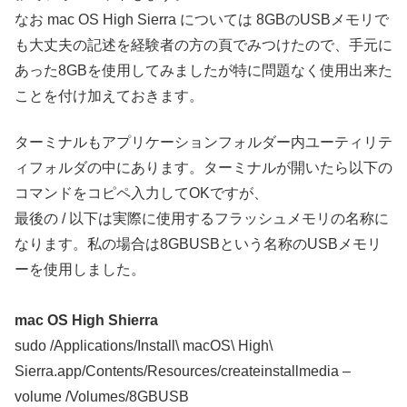
なお mac OS High Sierra については 8GBのUSBメモリで
も大丈夫の記述を経験者の方の頁でみつけたので、手元に
あった8GBを使用してみましたが特に問題なく使用出来た
ことを付け加えておきます。
ターミナルもアプリケーションフォルダー内ユーティリテ
ィフォルダの中にあります。ターミナルが開いたら以下の
コマンドをコピペ入力してOKですが、
最後の / 以下は実際に使用するフラッシュメモリの名称に
なります。私の場合は8GBUSBという名称のUSBメモリ
ーを使用しました。
mac OS High Shierra
sudo /Applications/Install\ macOS\ High\
Sierra.app/Contents/Resources/createinstallmedia –
volume /Volumes/8GBUSB