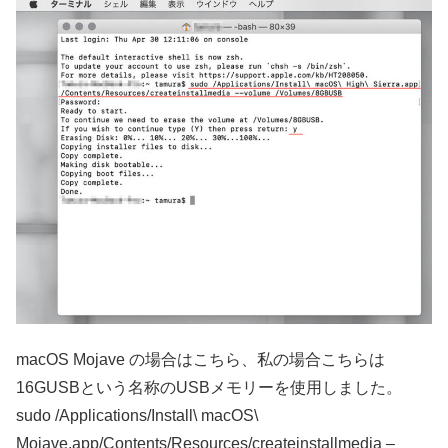
macOS Mojave の場合はこちら、私の場合こちらは
16GUSBという名称のUSBメモリーを使用しました。
sudo /Applications/Install\ macOS\
Mojave.app/Contents/Resources/createinstallmedia –