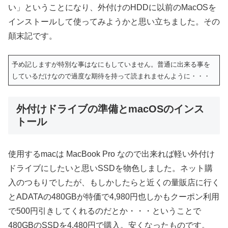
い」ということになり、外付けのHDDに以前のMacOSを
インストールして使ってみようかと思い立ちました。その
顛末記です。
予め記しますが特別な事はなにもしていません。普通に出来る事を
しているだけなので過度な期待を持って読まれませんように・・・
外付けドライブの準備とmacOSのインス
トール
使用するmacは MacBook Pro なので出来れば軽い外付け
ドライブにしたいと思いSSDを物色しました。ネット購
入のつもりでしたが、もしかしたらと近くの量販店に行く
とADATAの480GBが特価で4,980円也しかもクーポン利用
で500円引きしてくれるのだとか・・・ということで
480GBのSSDを4,480円で購入。安くなったものです。