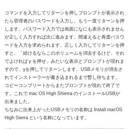
コマンドを入力してリターンを押しプロンプトが表示され
たら管理者のパスワードを入力し、もう一度リターンを押
します。パスワード入力では画面になにも表示されません
が正しく入力すれば次に進みます。間違えると再度パスワ
ードを入力を求められます。正しく入力してリターンを押
すと、「続けるならこのボリュームを消去するけど、それ
でよければ y を押せ」みたいな表示とプロンプトが現れま
すので、yを押してリターンします。USBメモリが消去さ
れてインストーラーが書き込まれるまで暫し待ちます。
コピーコンプリートからまたプロンプトが現れて終了で
す。これで mac OS High Shierra のインストールUSBが
出来ました。
ちなみに出来上がったUSBメモリの名称は Install macOS
High Sierra という名称になっています。