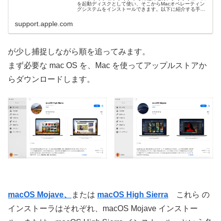
を起動ディスクとして使い、そこからMacオペレーティン
グシステムをインストールできます。以下に紹介する手順
は、主にシステム管理者や経験豊富なユーザを対象とした
内容となっています。
support.apple.com
が少し捕捉しながら順を追ってみます。
まず必要な mac OS を、Mac を使ってアップルストアか
らダウンロードします。
macOS Mojave、
または
macOS High Sierra
これら の
インストーラはそれぞれ、macOS Mojave インストー