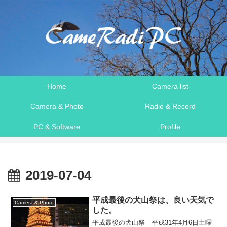
Home
Camera list
Camera & Photo
Radio & Record
PC & Software
Profile
2019-07-04
平成最後の犬山祭は、良い天気で
Camera & Photo
した。
平成最後の犬山祭 平成31年4月6日土曜