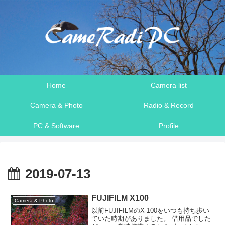
Home
Camera list
Camera & Photo
Radio & Record
PC & Software
Profile
2019-07-13
FUJIFILM X100
Camera & Photo
以前FUJIFILMのX-100をいつも持ち歩い
ていた時期がありました。 借用品でした