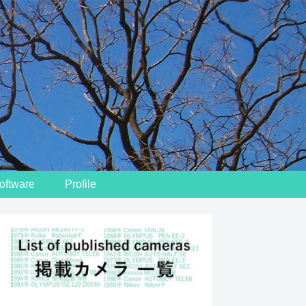
oftware
Profile