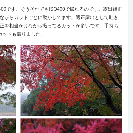
00です。そうそれでもISO400で撮れるのです。露出補正
しながらカットごとに動かしてます。適正露出として吐き
正を相当かけながら撮ってるカットが多いです。手持ち
カットも撮りました。