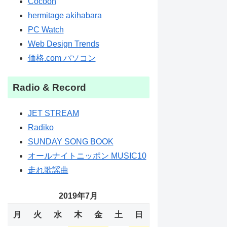
Cocoon
hermitage akihabara
PC Watch
Web Design Trends
価格.com パソコン
Radio & Record
JET STREAM
Radiko
SUNDAY SONG BOOK
オールナイトニッポン MUSIC10
走れ歌謡曲
2019年7月
月
火
水
木
金
土
日