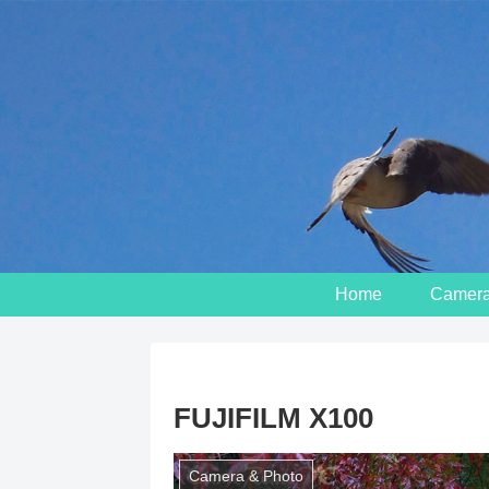
Home
Camera 
FUJIFILM X100
Camera & Photo