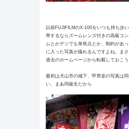
以前FUJIFILMのX-100をいつも
帯するならズームレンズ付きの高級コン
ムとかデジでも単焦点とか、制約があっ
に入った写真が撮れるんですよね。まさに
過去のホームページから転載しておこう
最初は犬山市の城下、甲冑姿の写真は同級
い、まあ同級生だから