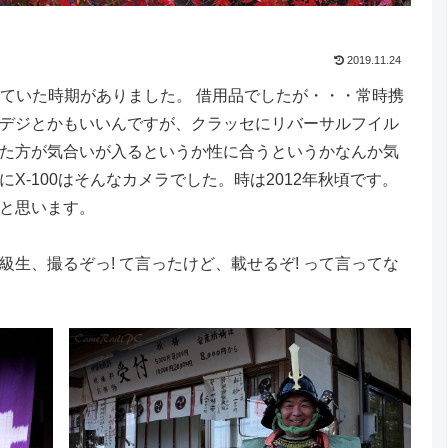
2019.11.24
持ち歩いていた時期がありました。 借用品でしたが・・・常時携
デジとかもいいんですが、クラッセにリバーサルフイル
た方が気合いが入るというか性に合うというかなんか気
X-100はそんなカメラでした。時は2012年秋頃です。
と思います。
生、撮るぞっ! て言ったけど、載せるぞ! って言ってな