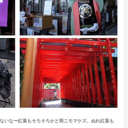
ないなー紅葉もそろそろかと雨ニモマケズ。ぬれ紅葉も