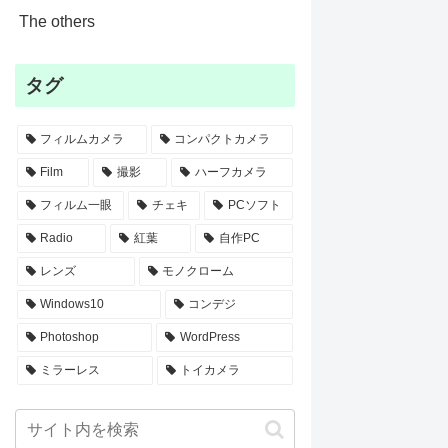
The others
タグ
フィルムカメラ
コンパクトカメラ
Film
撮影
ハーフカメラ
フィルム一眼
チェキ
PCソフト
Radio
紅葉
自作PC
レンズ
モノクローム
Windows10
コンデジ
Photoshop
WordPress
ミラーレス
トイカメラ