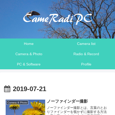
Home
Camera list
Camera & Photo
Radio & Record
PC & Software
Profile
2019-07-21
ノーファインダー撮影
Camera & Photo
ノーファインダー撮影とは、言葉のとお
りファインダーを覗かずに撮影する方法