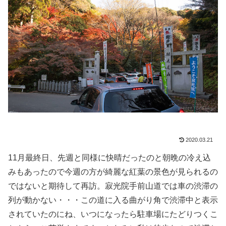
2020.03.21
11月最終日、先週と同様に快晴だったのと朝晩の冷え込
みもあったので今週の方が綺麗な紅葉の景色が見られるの
ではないと期待して再訪。寂光院手前山道では車の渋滞の
列が動かない・・・この道に入る曲がり角で渋滞中と表示
されていたのにね、いつになったら駐車場にたどりつくこ