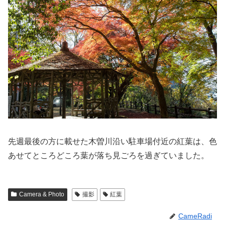
先週最後の方に載せた木曽川沿い駐車場付近の紅葉は、色
あせてところどころ葉が落ち見ごろを過ぎていました。
Camera & Photo
撮影
紅葉
CameRadi