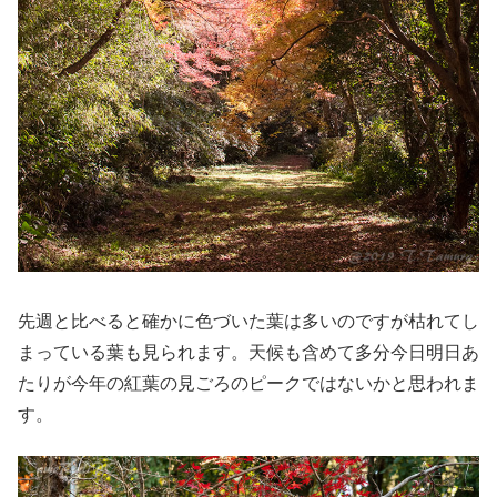
先週と比べると確かに色づいた葉は多いのですが枯れてし
まっている葉も見られます。天候も含めて多分今日明日あ
たりが今年の紅葉の見ごろのピークではないかと思われま
す。