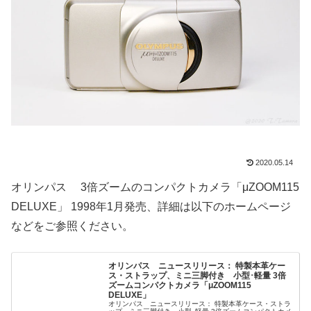
2020.05.14
オリンパス 3倍ズームのコンパクトカメラ「μZOOM115
DELUXE」 1998年1月発売、詳細は以下のホームページ
などをご参照ください。
オリンパス ニュースリリース： 特製本革ケー
ス・ストラップ、ミニ三脚付き 小型･軽量 3倍
ズームコンパクトカメラ「μZOOM115
DELUXE」
オリンパス ニュースリリース： 特製本革ケース・ストラ