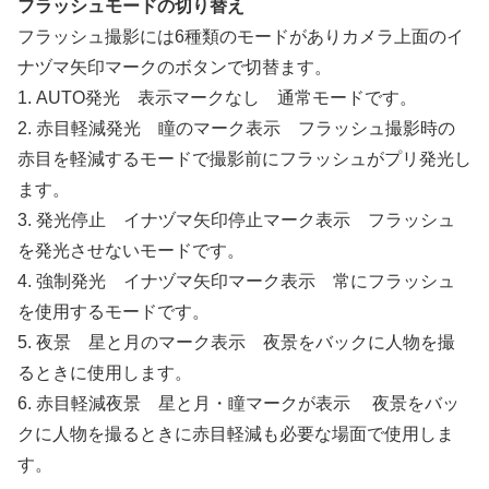
フラッシュモードの切り替え
フラッシュ撮影には6種類のモードがありカメラ上面のイ
ナヅマ矢印マークのボタンで切替ます。
1. AUTO発光 表示マークなし 通常モードです。
2. 赤目軽減発光 瞳のマーク表示 フラッシュ撮影時の
赤目を軽減するモードで撮影前にフラッシュがプリ発光し
ます。
3. 発光停止 イナヅマ矢印停止マーク表示 フラッシュ
を発光させないモードです。
4. 強制発光 イナヅマ矢印マーク表示 常にフラッシュ
を使用するモードです。
5. 夜景 星と月のマーク表示 夜景をバックに人物を撮
るときに使用します。
6. 赤目軽減夜景 星と月・瞳マークが表示 夜景をバッ
クに人物を撮るときに赤目軽減も必要な場面で使用しま
す。