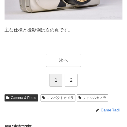
主な仕様と撮影例は次の頁です。
次へ
1
2
Camera & Photo
コンパクトカメラ
フィルムカメラ
CameRadi