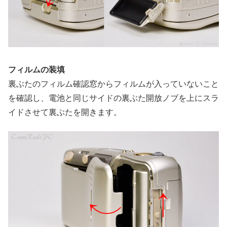
フィルムの装填
裏ぶたのフィルム確認窓からフィルムが入っていないこと
を確認し、電池と同じサイドの裏ぶた開放ノブを上にスラ
イドさせて裏ぶたを開きます。