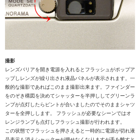
撮影
レンズバリアを開き電源を入れるとフラッシュがポップア
ップしレンズが繰り出され液晶パネルが表示されます。一
般的な撮影であればこのまま撮影出来ます。ファインダー
をのぞき構図を決めてシャッターを半押ししてグリーンラ
ンプが点灯したらピントが合いましたのでそのままシャツ
ターを全押しします。 フラッシュが必要なシーンではオ
レンジランプも点灯しフラッシュ撮影が行われます。
この状態でフラッシュを押さえると一時的に電源が切れ液
晶表示も消えシャッターが押せなくなりますが手を離すと