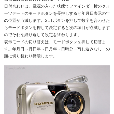
日付合わせは、電源の入った状態でファインダー横のクォ
ーツデートのモードボタンを長押しすると年月日表示の年
の位置が点滅します。SETボタンを押して数字を合わせた
らモードボタンを押して決定すると次の項目が点滅します
のでそれを繰り返して設定を終わります。
表示モードの切り替えは、モードボタンを押して切替ま
す。年月日→月日年→日月年→日時分→写し込みなし の
順に切り替わり循環します。