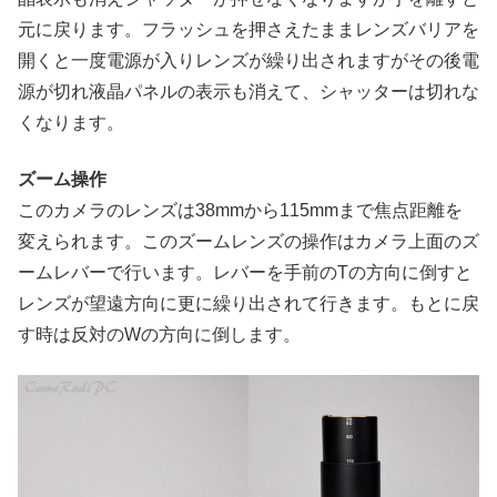
元に戻ります。フラッシュを押さえたままレンズバリアを
開くと一度電源が入りレンズが繰り出されますがその後電
源が切れ液晶パネルの表示も消えて、シャッターは切れな
くなります。
ズーム操作
このカメラのレンズは38mmから115mmまで焦点距離を
変えられます。このズームレンズの操作はカメラ上面のズ
ームレバーで行います。レバーを手前のTの方向に倒すと
レンズが望遠方向に更に繰り出されて行きます。もとに戻
す時は反対のWの方向に倒します。