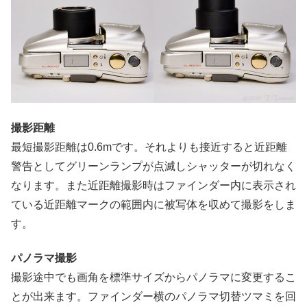
撮影距離
最短撮影距離は0.6mです。それよりも接近すると近距離
警告としてグリーンランプが点滅しシャッターが切れなく
なります。また近距離撮影時はファインダー内に表示され
ている近距離マークの範囲内に被写体を収めて撮影をしま
す。
パノラマ撮影
撮影途中でも画角を標準サイズからパノラマに変更するこ
とが出来ます。ファインダー横のパノラマ切替ツマミを回