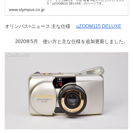
ップ、ミニ三脚付き 小型･軽量 3倍ズームコンパクトカメ
ラ「μZOOM115 DELUXE」のページです。
www.olympus.co.jp
オリンパス>ニュース 主な仕様
μZOOM115 DELUXE
2020年5月 使い方と主な仕様を追加更新しました。