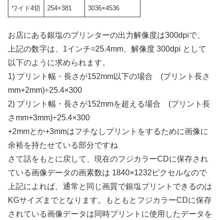
ワイド4切
254×381
3036×4536
お店にある銀塩のプリンターの出力解像度は300dpiで、
上記の数字は、1インチ=25.4mm、解像度 300dpi として
以下のように求められます。
1) プリント幅・長さが152mm以下の場合 (プリント長さ
mm+2mm)÷25.4×300
2) プリント幅・長さが152mmを超える場合 (プリント長
さmm+3mm)÷25.4×300
+2mmとか+3mmはフチなしプリントをするために画像に
余裕を持たせている部分ですね
さて話をもとに戻して、現在のフジカラーCDに保存され
ている画像データの画素数は 1840×1232ピクセルなので
上記によれば、通常と同じ画質で銀塩プリントできるのは
KGサイズまでとなります。もともとフジカラーCDに保存
されている画像データは同時プリントに使用したデータを