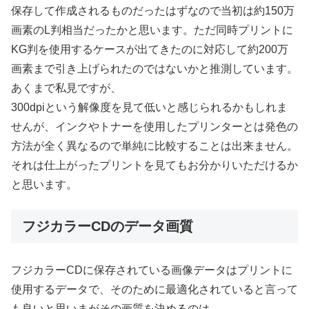
保存して作成されるものだったはずなので当初は約150万
画素のL判相当だったかと思います。ただ同時プリントに
KG判を使用するケースが出てきたのに対応して約200万
画素まで引き上げられたのではないかと推測しています。
あくまで私見ですが、
300dpiという解像度を見て低いと感じられるかもしれま
せんが、インクやトナーを使用したプリンターとは発色の
方法が全く異なるので単純に比較することは出来ません。
それは仕上がったプリントを見てもお分かりいただけるか
と思います。
フジカラーCDのデータ画質
フジカラーCDに保存されている画像データはプリントに
使用するデータで、そのために最適化されていると言って
も良いと思いまがその画質を決めるのは、