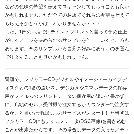
などの色味の希望を伝えてスキャンしてもらうことも良い
かもしれません。ただ全てのお店でそれらの希望を叶えて
もらえるかどうかは、わかりませんが・・・
また、1部のお店ではテイストプリントと言って予め仕上
がりイメージを決められるサンプルを作っているところも
あります。そのサンプルから自分の好みにあうものを選ん
で注文することも良いかもしれません。
冒頭で、フジカラーCDデジタルやイメージアーカイブデ
ィスクとの1番の違いを、デジカメやスマホデータの保存
用かフィルムのプリントデータの保存用の違いと書かず
に、店頭のセルフ受付機で注文するかカウンターで注文す
るか、と書いた理由はこのサービスがスタートした当初は
フジカラーCDにもデジカメデータ(DSC画像)を書き込む
ことが出来たからです。その場合はデータの入ったメディ