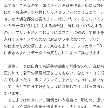
係するところなので、気に入った画質を得るためには自分
にあうお店やラボを探したりスタッフとのコミュニケーシ
ョンが大切な部分と言えます。特にプリントをしないでフ
ジカラーCDだけを注文する場合は、自動補正のみとする
のか、プリント時と同じようにコマごとに確認して補正を
入れてスキャンするのかはお店やラボ次第です。プリント
の仕上がりがお店によって異なるように、フジカラーCD
に書き込まれたデータの画質もお店によって異なります。
画像データは自身でも調整や編集が可能なので、自動補
正に加えて若干の濃度補正をしてもらい、なるべく白く飛
んでしまったり、黒くツプレてしまわないようにお願いを
して、あとで自分で好きなように調整して仕上げる方法も
あります。
そこまでは出来ない、面倒という場合は、明るめ、濃い
め、という濃度の希望を伝えるとか、少し青めに、赤めに